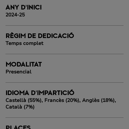
ANY D'INICI
2024-25
RÈGIM DE DEDICACIÓ
Temps complet
MODALITAT
Presencial
IDIOMA D'IMPARTICIÓ
Castellà (55%), Francès (20%), Anglès (18%),
Català (7%)
PLACES