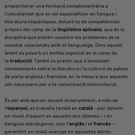
proporcionar una formació complementària a
l'estudiantat que es vol especialitzar en llengua i
literatura hispàniques, dotant-lo de competències
pròpies del camp de la
lingüística aplicada
, que és la
disciplina que pretén resoldre els problemes de la
societat relacionats amb el llenguatge. Dins aquest
àmbit es posarà un èmfasi especial en el camp de
la
traducció
. També es pretén que s’assoleixin
coneixements sobre la literatura i la cultura de països
de parla anglesa i francesa, en la mesura que aquests
són necessaris per a la comunicació intercultural.
És per això que en aquest ensenyament, a més de
l'
espanyol
, es treballa també en
català
--per obtenir
un nivell d'expert en aquests dos idiomes-- i en
llengües estrangeres, com l'
anglès
i el
francès
--
garantint un nivell avançat en aquestes altres.