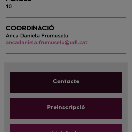
10
COORDINACIÓ
Anca Daniela Frumuselu
ancadaniela.frumuselu@udl.cat
Contacte
Preinscripció