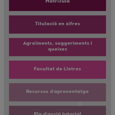
Matrícula
Titulació en xifres
Agraïments, suggeriments i
queixes
Facultat de Lletres
Recursos d'aprenentatge
Pla d'acció tutorial