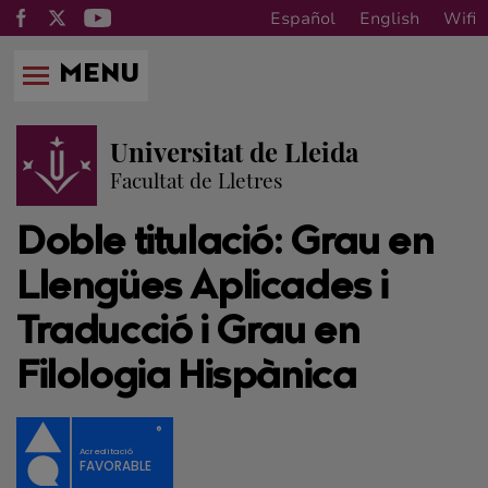
Español
English
Wifi
MENU
Universitat de Lleida
Facultat de Lletres
Doble titulació: Grau en
Llengües Aplicades i
Traducció i Grau en
Filologia Hispànica