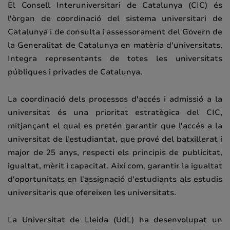
El Consell Interuniversitari de Catalunya (CIC) és
l'òrgan de coordinació del sistema universitari de
Catalunya i de consulta i assessorament del Govern de
la Generalitat de Catalunya en matèria d'universitats.
Integra representants de totes les universitats
públiques i privades de Catalunya.
La coordinació dels processos d'accés i admissió a la
universitat és una prioritat estratègica del CIC,
mitjançant el qual es pretén garantir que l'accés a la
universitat de l'estudiantat, que prové del batxillerat i
major de 25 anys, respecti els principis de publicitat,
igualtat, mèrit i capacitat. Així com, garantir la igualtat
d'oportunitats en l'assignació d'estudiants als estudis
universitaris que ofereixen les universitats.
La Universitat de Lleida (UdL) ha desenvolupat un