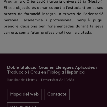
Programa d’Orientació i tutoria universitària (Néstor).
El seu objectiu és donar suport a l'estudiant en el seu
procés de formació integral a través de l'orientació
personal, acadèmica i professional, perquè pugui
prendre decisions ben fonamentades durant la seva
carrera, com a futur professional i com a ciutadà.
Doble titulació: Grau en Llengües Aplicades i
Traducció i Grau en Filologia Hispànica
Facultat de Lletres - Universitat de Lleida
Mapa del web
Contacte