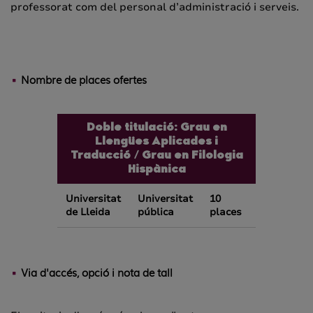
professorat com del personal d’administració i serveis.
Nombre de places ofertes
Doble titulació: Grau en
Llengües Aplicades i
Traducció / Grau en Filologia
Hispànica
Universitat
Universitat
10
de Lleida
pública
places
Via d'accés, opció i nota de tall