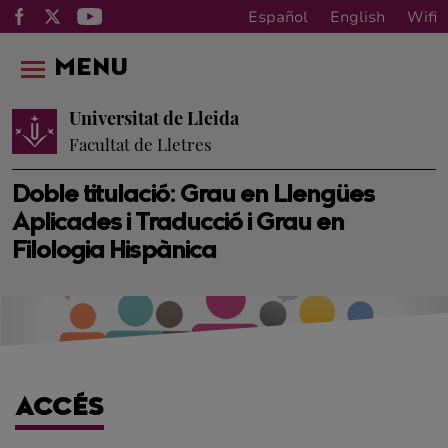
Español
English
Wifi
MENU
Universitat de Lleida
Facultat de Lletres
Doble titulació: Grau en Llengües
Aplicades i Traducció i Grau en
Filologia Hispànica
ACCÉS