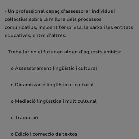
- Un professional capaç d’assessorar individus i
col·lectius sobre la millora dels processos
comunicatius, incloent l’empresa, la xarxa i les entitats
educatives, entre d’altres.
- Treballar en el futur en algun d’aquests àmbits:
o Assessorament lingüístic i cultural
o Dinamització lingüística i cultural
o Mediació lingüística i multicultural
o Traducció
o Edició i correcció de textos