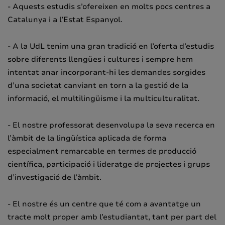
- Aquests estudis s’ofereixen en molts pocs centres a
Catalunya i a l’Estat Espanyol.
- A la UdL tenim una gran tradició en l’oferta d’estudis
sobre diferents llengües i cultures i sempre hem
intentat anar incorporant-hi les demandes sorgides
d’una societat canviant en torn a la gestió de la
informació, el multilingüisme i la multiculturalitat.
- El nostre professorat desenvolupa la seva recerca en
l’àmbit de la lingüística aplicada de forma
especialment remarcable en termes de producció
científica, participació i lideratge de projectes i grups
d’investigació de l’àmbit.
- El nostre és un centre que té com a avantatge un
tracte molt proper amb l’estudiantat, tant per part del