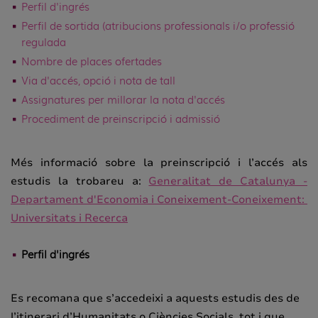
Perfil d'ingrés
Perfil de sortida (atribucions professionals i/o professió
regulada
Nombre de places ofertades
Via d'accés, opció i nota de tall
Assignatures per millorar la nota d'accés
Procediment de preinscripció i admissió
Més informació sobre la preinscripció i l’accés als
estudis la trobareu a:
Generalitat de Catalunya -
Departament d'Economia i Coneixement-Coneixement:
Universitats i Recerca
Perfil d'ingrés
Es recomana que s’accedeixi a aquests estudis des de
l’itinerari d’Humanitats o Ciències Socials, tot i que