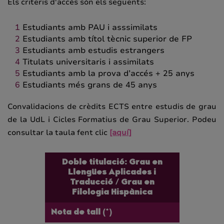
Els criteris d'accés són els següents:
Estudiants amb PAU i asssimilats
Estudiants amb títol tècnic superior de FP
Estudiants amb estudis estrangers
Titulats universitaris i assimilats
Estudiants amb la prova d’accés + 25 anys
Estudiants més grans de 45 anys
Convalidacions de crèdits ECTS entre estudis de grau
de la UdL i Cicles Formatius de Grau Superior. Podeu
consultar la taula fent clic
[aquí]
Doble titulació: Grau en
Llengües Aplicades i
Traducció / Grau en
Filologia Hispànica
Nota de tall (*)