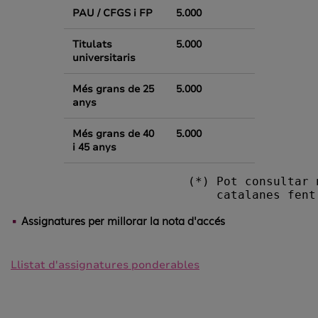
PAU / CFGS i FP
5.000
Titulats
5.000
universitaris
Més grans de 25
5.000
anys
Més grans de 40
5.000
i 45 anys
                         (*) Pot consultar 
                             catalanes fent
Assignatures per millorar la nota d'accés
Llistat d'assignatures ponderables